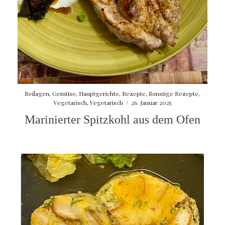
Beilagen
,
Gemüse
,
Hauptgerichte
,
Rezepte
,
Sonstige Rezepte
,
Vegetarisch
,
Vegetarisch
/
26. Januar 2025
Marinierter Spitzkohl aus dem Ofen