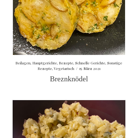
Beilagen
,
Hauptgerichte
,
Rezepte
,
Schnelle Gerichte
,
Sonstige
Rezepte
,
Vegetarisch
/
15. März 2021
Breznknödel