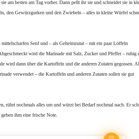
e am besten am Tag vorher. Dann pellt ihr sie und schneidet sie in kl
eln, den Gewürzgurken und den Zwiebeln – alles in kleine Würfel schn
 mittelscharfen Senf und – als Geheimzutat – mit ein paar Löffeln
bgeschmeckt wird die Marinade mit Salz, Zucker und Pfeffer – ruhig 
ade wird dann über die Kartoffeln und die anderen Zutaten gegossen. Al
rinade verwendet – die Kartoffeln und anderen Zutaten sollen sie gut
hen, rührt nochmals alles um und würzt bei Bedarf nochmal nach. Er sc
geben ihm eine frische Note.