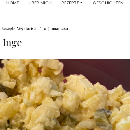
HOME
ÜBER MICH
REZEPTE
GESCHICHTEN
/
e Rezepte
,
Vegetarisch
31. Januar 2021
e Inge