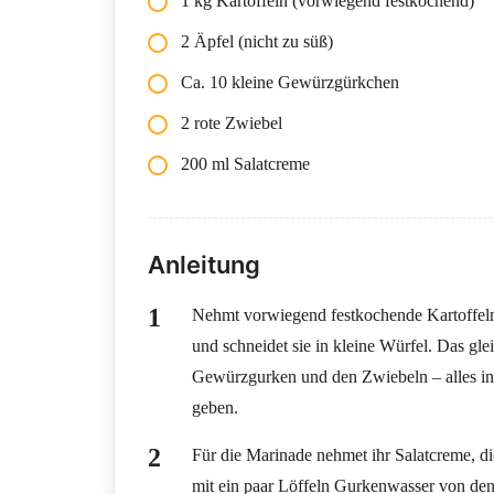
1 kg Kartoffeln (vorwiegend festkochend)
2 Äpfel (nicht zu süß)
Ca. 10 kleine Gewürzgürkchen
2 rote Zwiebel
200 ml Salatcreme
Anleitung
Nehmt vorwiegend festkochende Kartoffeln 
und schneidet sie in kleine Würfel. Das gle
Gewürzgurken und den Zwiebeln – alles in 
geben.
Für die Marinade nehmet ihr Salatcreme, di
mit ein paar Löffeln Gurkenwasser von de