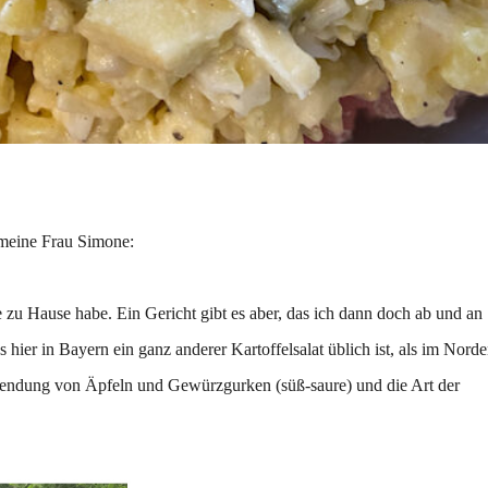
 meine Frau Simone:
he zu Hause habe. Ein Gericht gibt es aber, das ich dann doch ab und an
ss hier in Bayern ein ganz anderer Kartoffelsalat üblich ist, als im Nord
endung von Äpfeln und Gewürzgurken (süß-saure) und die Art der