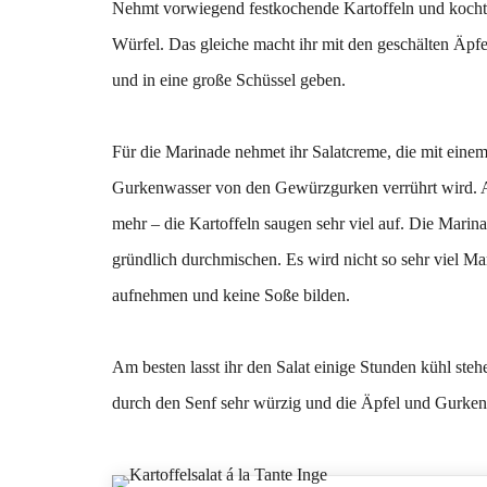
Nehmt vorwiegend festkochende Kartoffeln und kocht si
Würfel. Das gleiche macht ihr mit den geschälten Äpf
und in eine große Schüssel geben.
Für die Marinade nehmet ihr Salatcreme, die mit einem
Gurkenwasser von den Gewürzgurken verrührt wird. A
mehr – die Kartoffeln saugen sehr viel auf. Die Marin
gründlich durchmischen. Es wird nicht so sehr viel Ma
aufnehmen und keine Soße bilden.
Am besten lasst ihr den Salat einige Stunden kühl ste
durch den Senf sehr würzig und die Äpfel und Gurken 