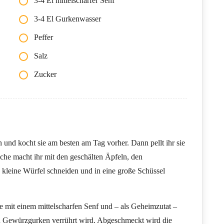
3-4 El mittelscharfer Senf
3-4 El Gurkenwasser
Peffer
Salz
Zucker
und kocht sie am besten am Tag vorher. Dann pellt ihr sie
iche macht ihr mit den geschälten Äpfeln, den
kleine Würfel schneiden und in eine große Schüssel
e mit einem mittelscharfen Senf und – als Geheimzutat –
n Gewürzgurken verrührt wird. Abgeschmeckt wird die