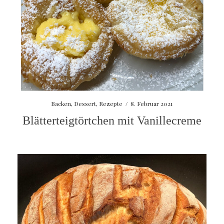
Backen
,
Dessert
,
Rezepte
/
8. Februar 2021
Blätterteigtörtchen mit Vanillecreme