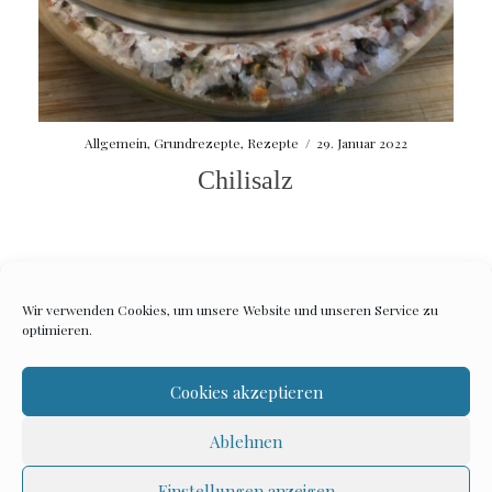
Allgemein
,
Grundrezepte
,
Rezepte
/
29. Januar 2022
Chilisalz
Wir verwenden Cookies, um unsere Website und unseren Service zu
optimieren.
Impressum
Datenschutzerklärung
Cookies akzeptieren
Ablehnen
Elara
by LyraThemes
Einstellungen anzeigen
Made by
LyraThemes.com