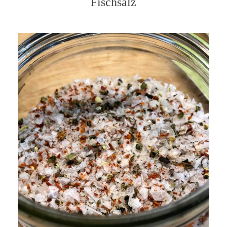
Fischsalz