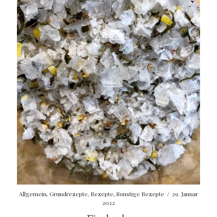
Allgemein
,
Grundrezepte
,
Rezepte
,
Sonstige Rezepte
/
29. Januar
2022