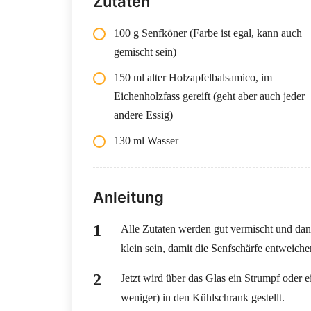
Zutaten
100 g Senfköner (Farbe ist egal, kann auch
gemischt sein)
150 ml alter Holzapfelbalsamico, im
Eichenholzfass gereift (geht aber auch jeder
andere Essig)
130 ml Wasser
Anleitung
Alle Zutaten werden gut vermischt und dann
klein sein, damit die Senfschärfe entweich
Jetzt wird über das Glas ein Strumpf oder 
weniger) in den Kühlschrank gestellt.