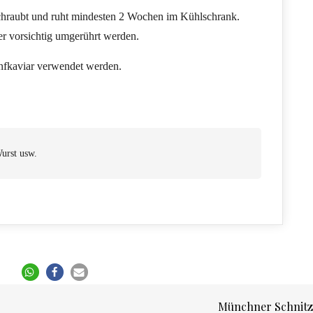
chraubt und ruht mindesten 2 Wochen im Kühlschrank.
er vorsichtig umgerührt werden.
enfkaviar verwendet werden.
Wurst usw.
Münchner Schnitz