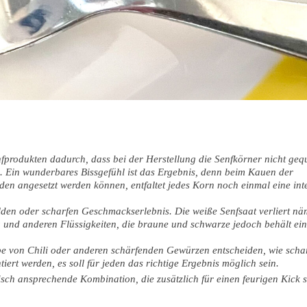
fprodukten dadurch, dass bei der Herstellung die Senfkörner nicht geq
. Ein wunderbares Bissgefühl ist das Ergebnis, denn beim Kauen der
den angesetzt werden können, entfaltet jedes Korn noch einmal eine int
lden oder scharfen Geschmackserlebnis. Die weiße Senfsaat verliert nä
g und anderen Flüssigkeiten, die braune und schwarze jedoch behält ei
 von Chili oder anderen schärfenden Gewürzen entscheiden, wie schar
tiert werden, es soll für jeden das richtige Ergebnis möglich sein.
sch ansprechende Kombination, die zusätzlich für einen feurigen Kick 