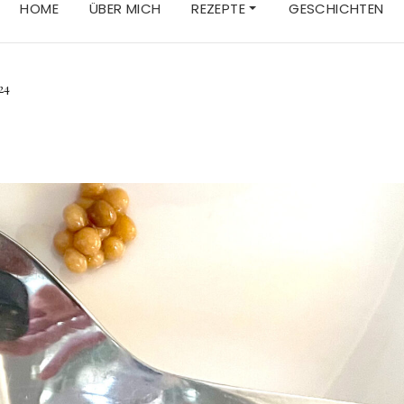
HOME
ÜBER MICH
REZEPTE
GESCHICHTEN
24