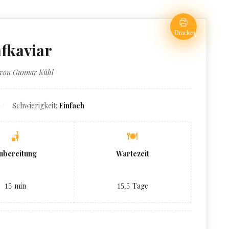
Drucken
fkaviar
 von Gunnar Kühl
Schwierigkeit:
Einfach
ubereitung
Wartezeit
min
Tage
15
15,5