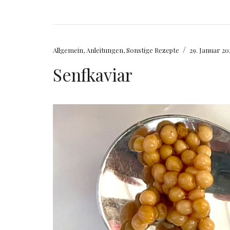
/
Allgemein
,
Anleitungen
,
Sonstige Rezepte
29. Januar 20
Senfkaviar