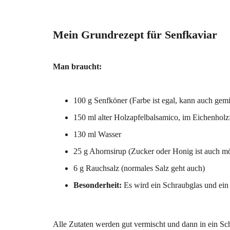
Mein Grundrezept für Senfkaviar
Man braucht:
100 g Senfköner (Farbe ist egal, kann auch gemi
150 ml alter Holzapfelbalsamico, im Eichenholzfa
130 ml Wasser
25 g Ahornsirup (Zucker oder Honig ist auch m
6 g Rauchsalz (normales Salz geht auch)
Besonderheit:
Es wird ein Schraubglas und ein 
Alle Zutaten werden gut vermischt und dann in ein Sch