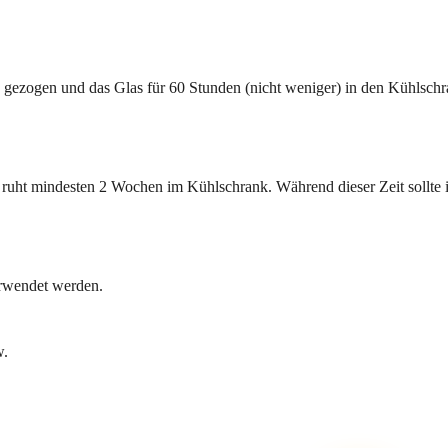
ch gezogen und das Glas für 60 Stunden (nicht weniger) in den Kühlsch
ruht mindesten 2 Wochen im Kühlschrank. Während dieser Zeit sollte
erwendet werden.
w.