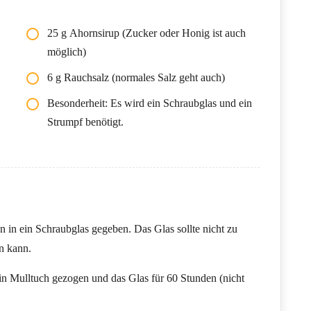
25 g Ahornsirup (Zucker oder Honig ist auch
möglich)
6 g Rauchsalz (normales Salz geht auch)
Besonderheit: Es wird ein Schraubglas und ein
Strumpf benötigt.
 in ein Schraubglas gegeben. Das Glas sollte nicht zu
en kann.
ein Mulltuch gezogen und das Glas für 60 Stunden (nicht