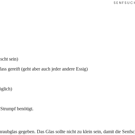
SENFSUC
scht sein)
ss gereift (geht aber auch jeder andere Essig)
öglich)
Strumpf benötigt.
raubglas gegeben. Das Glas sollte nicht zu klein sein, damit die Senfsc