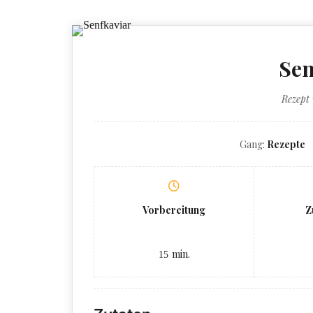
Sen
Rezept
Gang:
Rezepte
Vorbereitung
Z
min.
15