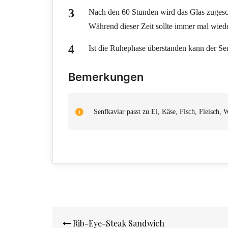
Nach den 60 Stunden wird das Glas zuges
Während dieser Zeit sollte immer mal wied
Ist die Ruhephase überstanden kann der S
Bemerkungen
Senfkaviar passt zu Ei, Käse, Fisch, Fleisch, 
Beitragsnavigation
Rib-Eye-Steak Sandwich