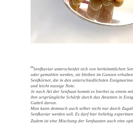
Senfkaviar unterscheidet sich von herkömmlichen Sen
oder gemahlen werden, sie bleiben im Ganzen erhalten
Senfkörner, die in den unterschiedlichsten Essigmarina
und leicht nussige Note.
Je nach Art der Senfsaat kommt es hierbei zu einem mi
ihre ursprüngliche Schärfe durch das Ansetzen in Essi
Gutteil davon.
Man kann demnach auch selber nicht nur durch Zugabe
Senfkaviar werden soll. Es darf hier beliebig experimen
Zudem ist eine Mischung der Senfsaaten auch eine opti