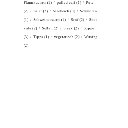
Pfannkuchen
(1)
pulled calf
(1)
Pute
(2)
Salat
(2)
Sandwich
(3)
Schmoren
(1)
Schweinebauch
(1)
Senf
(2)
Sous
vide
(2)
Soßen
(2)
Steak
(2)
Suppe
(3)
Tipps
(1)
vegetarisch
(2)
Wirsing
(2)