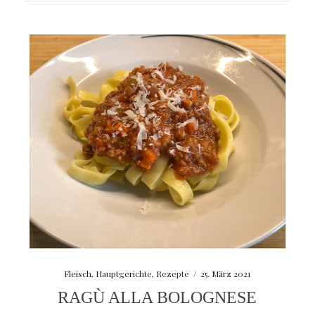
Fleisch
,
Hauptgerichte
,
Rezepte
/
25. März 2021
RAGÙ ALLA BOLOGNESE