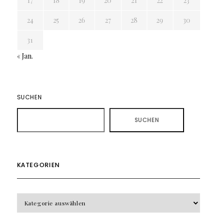
17
18
19
20
21
22
23
24
25
26
27
28
29
30
31
« Jan.
SUCHEN
SUCHEN
KATEGORIEN
KATEGORIEN