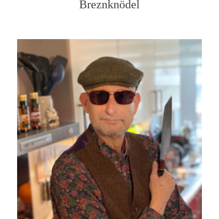
Breznknödel