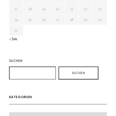
17
18
19
20
21
22
23
24
25
26
27
28
29
30
31
« Jan.
SUCHEN
SUCHEN
KATEGORIEN
KATEGORIEN