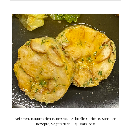
Beilagen
,
Hauptgerichte
,
Rezepte
,
Schnelle Gerichte
,
Sonstige
Rezepte
,
Vegetarisch
/
15. März 2021