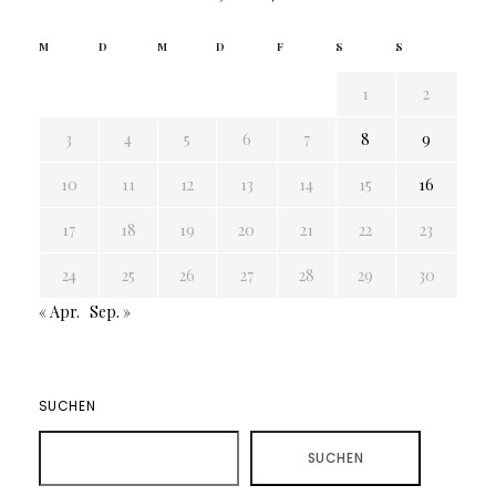
M
D
M
D
F
S
S
1
2
3
4
5
6
7
8
9
10
11
12
13
14
15
16
17
18
19
20
21
22
23
24
25
26
27
28
29
30
« Apr.
Sep. »
SUCHEN
SUCHEN