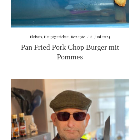
Fleisch
,
Hauptgerichte
,
Rezepte
/
8. Juni 2024
Pan Fried Pork Chop Burger mit
Pommes