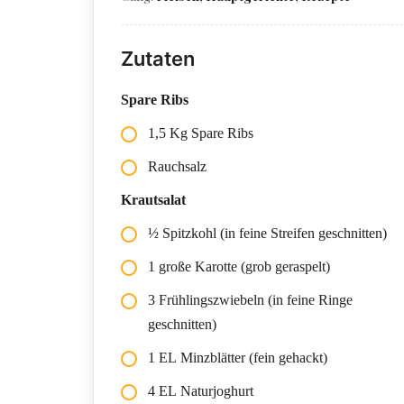
Zutaten
Spare Ribs
1,5 Kg Spare Ribs
Rauchsalz
Krautsalat
½ Spitzkohl (in feine Streifen geschnitten)
1 große Karotte (grob geraspelt)
3 Frühlingszwiebeln (in feine Ringe
geschnitten)
1 EL Minzblätter (fein gehackt)
4 EL Naturjoghurt