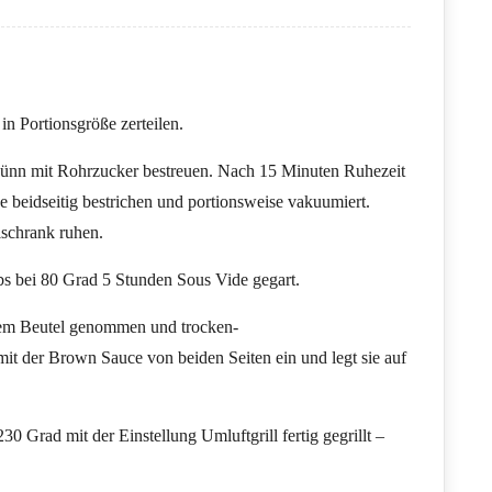
in Portionsgröße zerteilen.
 dünn mit Rohrzucker bestreuen. Nach 15 Minuten Ruhezeit
 beidseitig bestrichen und portionsweise vakuumiert.
schrank ruhen.
s bei 80 Grad 5 Stunden Sous Vide gegart.
dem Beutel genommen und trocken-
mit der Brown Sauce von beiden Seiten ein und legt sie auf
0 Grad mit der Einstellung Umluftgrill fertig gegrillt –