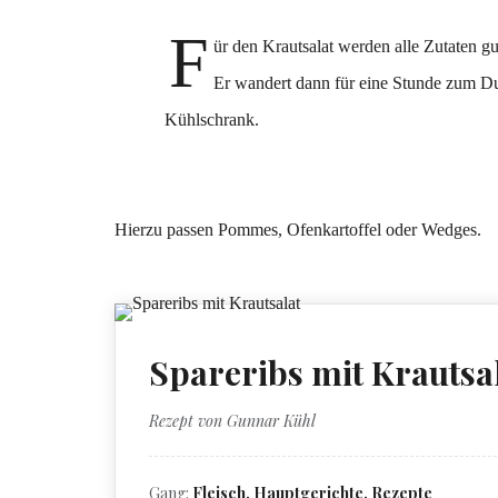
F
ür den Krautsalat werden alle Zutaten gu
Er wandert dann für eine Stunde zum D
Kühlschrank.
Hierzu passen Pommes, Ofenkartoffel oder Wedges.
Spareribs mit Krautsa
Rezept von Gunnar Kühl
Gang:
Fleisch, Hauptgerichte, Rezepte