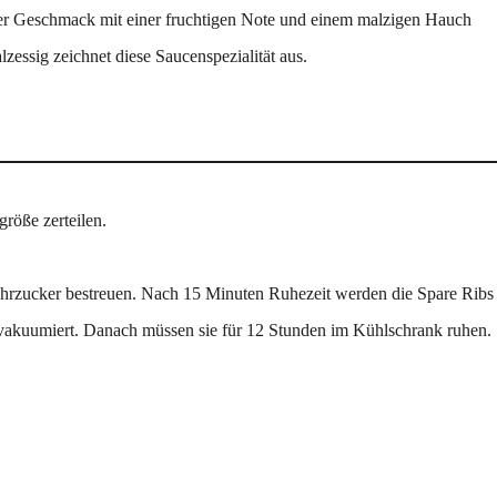
er Geschmack mit einer fruchtigen Note und einem malzigen Hauch
zessig zeichnet diese Saucenspezialität aus.
größe zerteilen.
ohrzucker bestreuen. Nach 15 Minuten Ruhezeit werden die Spare Ribs 
 vakuumiert. Danach müssen sie für 12 Stunden im Kühlschrank ruhen.