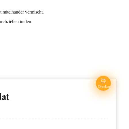
t miteinander vermischt.
urchziehen in den
Drucken
lat