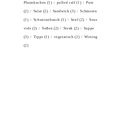
Pfannkuchen
(1)
pulled calf
(1)
Pute
(2)
Salat
(2)
Sandwich
(3)
Schmoren
(1)
Schweinebauch
(1)
Senf
(2)
Sous
vide
(2)
Soßen
(2)
Steak
(2)
Suppe
(3)
Tipps
(1)
vegetarisch
(2)
Wirsing
(2)