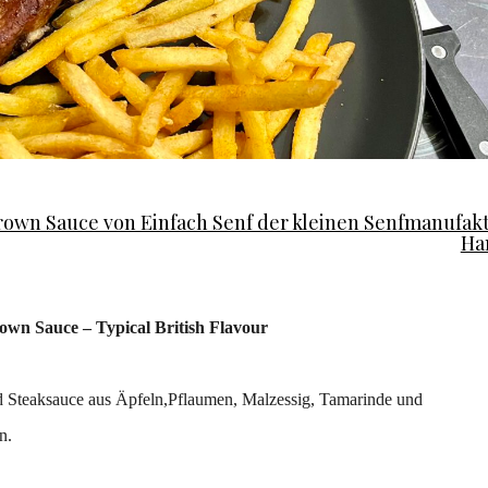
Brown Sauce von Einfach Senf der kleinen Senfmanufak
Ha
own Sauce – Typical British Flavour
nd Steaksauce aus Äpfeln,Pflaumen, Malzessig, Tamarinde und
n.