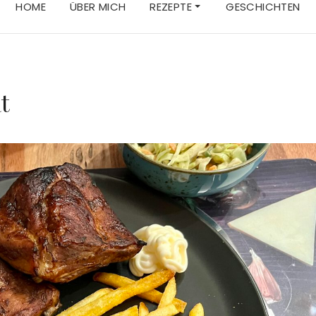
HOME
ÜBER MICH
REZEPTE
GESCHICHTEN
t