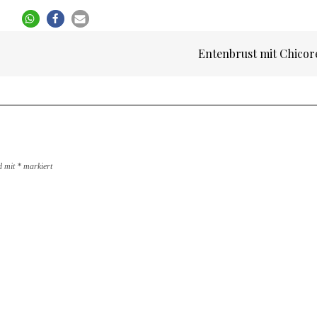
Entenbrust mit Chico
nd mit
*
markiert