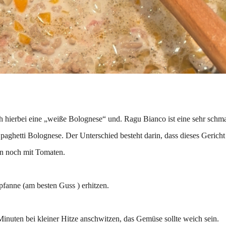
ch hierbei eine „weiße Bolognese“ und. Ragu Bianco ist eine sehr schm
Spaghetti Bolognese. Der Unterschied besteht darin, dass dieses Gericht
in noch mit Tomaten.
pfanne (am besten Guss ) erhitzen.
Minuten bei kleiner Hitze anschwitzen, das Gemüse sollte weich sein.