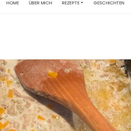
HOME
ÜBER MICH
REZEPTE
GESCHICHTEN