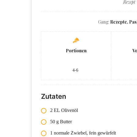
Rezept
Gang:
Rezepte, Pas
Portionen
V
4-6
Zutaten
2 EL Olivenöl
50 g Butter
1 normale Zwiebel, fein gewürfelt