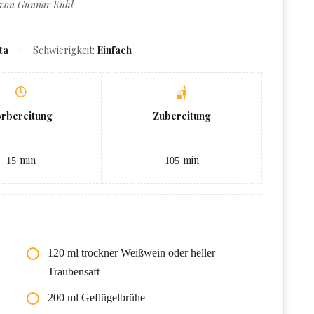
 von Gunnar Kühl
ta
Schwierigkeit:
Einfach
orbereitung
Zubereitung
min
min
15
105
120 ml trockner Weißwein oder heller
Traubensaft
200 ml Geflügelbrühe