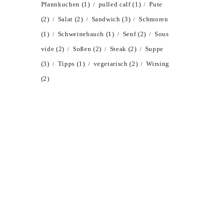
Pfannkuchen
(1)
pulled calf
(1)
Pute
(2)
Salat
(2)
Sandwich
(3)
Schmoren
(1)
Schweinebauch
(1)
Senf
(2)
Sous
vide
(2)
Soßen
(2)
Steak
(2)
Suppe
(3)
Tipps
(1)
vegetarisch
(2)
Wirsing
(2)