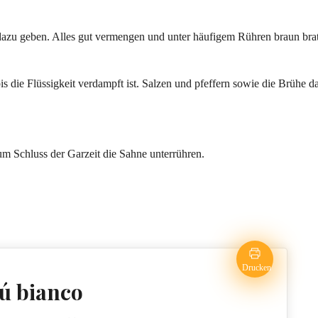
dazu geben. Alles gut vermengen und unter häufigem Rühren braun bra
s die Flüssigkeit verdampft ist. Salzen und pfeffern sowie die Brühe d
m Schluss der Garzeit die Sahne unterrühren.
Drucken
ú bianco