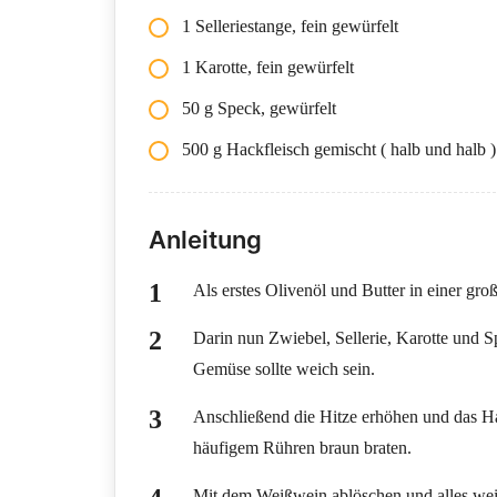
1 Selleriestange, fein gewürfelt
1 Karotte, fein gewürfelt
50 g Speck, gewürfelt
500 g Hackfleisch gemischt ( halb und halb )
Anleitung
Als erstes Olivenöl und Butter in einer gr
Darin nun Zwiebel, Sellerie, Karotte und S
Gemüse sollte weich sein.
Anschließend die Hitze erhöhen und das Ha
häufigem Rühren braun braten.
Mit dem Weißwein ablöschen und alles weite