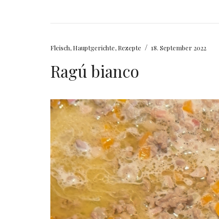
/
Fleisch
,
Hauptgerichte
,
Rezepte
18. September 2022
Ragú bianco