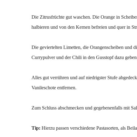
Die Zitrusfrüchte gut waschen. Die Orange in Scheiben
halbieren und von den Kernen befreien und quer in Str
Die geviertelten Limetten, die Orangenscheiben und d
Currypulver und der Chili in den Gusstopf dazu geben
Alles gut verrühren und auf niedrigster Stufe abgedec
Vanileschote entfernen.
Zum Schluss abschmecken und gegebenenfalls mit Salz
Tip:
Hierzu passen verschiedene Pastasorten, als Bei