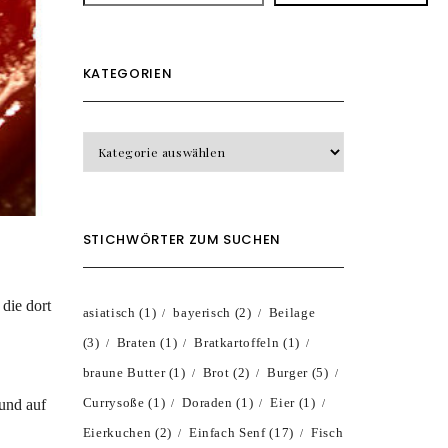
KATEGORIEN
KATEGORIEN
STICHWÖRTER ZUM SUCHEN
 die dort
asiatisch
(1)
bayerisch
(2)
Beilage
(3)
Braten
(1)
Bratkartoffeln
(1)
braune Butter
(1)
Brot
(2)
Burger
(5)
Currysoße
(1)
Doraden
(1)
Eier
(1)
und auf
Eierkuchen
(2)
Einfach Senf
(17)
Fisch