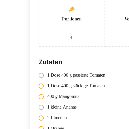
Portionen
V
4
Zutaten
1 Dose 400 g passierte Tomaten
1 Dose 400 g stückige Tomaten
400 g Mangomus
1 kleine Ananas
2 Limetten
1 Orange