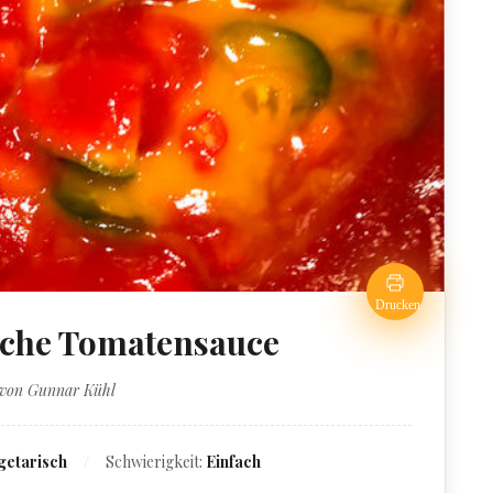
Drucken
sche Tomatensauce
 von Gunnar Kühl
getarisch
Schwierigkeit:
Einfach