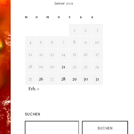
Januar 2021
M
D
M
D
F
S
S
1
2
3
4
5
6
7
8
9
10
11
12
13
14
15
16
17
18
19
20
21
22
23
24
25
26
27
28
29
30
31
Feb. »
SUCHEN
SUCHEN