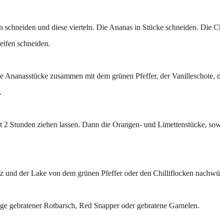
 schneiden und diese vierteln. Die Ananas in Stücke schneiden. Die Ch
eifen schneiden.
ie Ananasstücke zusammen mit dem grünen Pfeffer, der Vanilleschote,
.
kt 2 Stunden ziehen lassen. Dann die Orangen- und Limettenstücke, sow
 und der Lake von dem grünen Pfeffer oder den Chilliflocken nachwü
lage gebratener Rotbarsch, Red Snapper oder gebratene Garnelen.