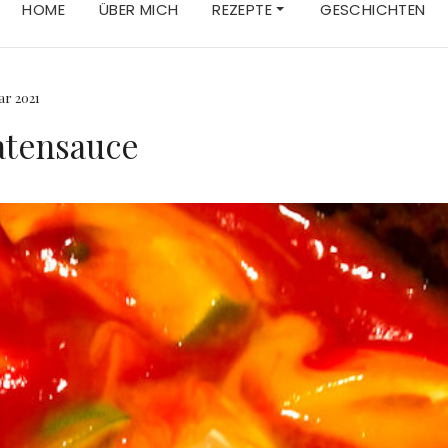
HOME
ÜBER MICH
REZEPTE
GESCHICHTEN
ar 2021
atensauce