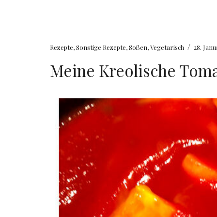
/
Rezepte
,
Sonstige Rezepte
,
Soßen
,
Vegetarisch
28. Janu
Meine Kreolische Tom