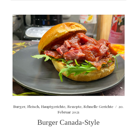
Burger
,
Fleisch
,
Hauptgerichte
,
Rezepte
,
Schnelle Gerichte
/
20.
Februar 2021
Burger Canada-Style