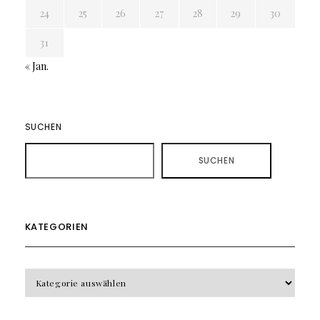
24
25
26
27
28
29
30
31
« Jan.
SUCHEN
SUCHEN
KATEGORIEN
KATEGORIEN