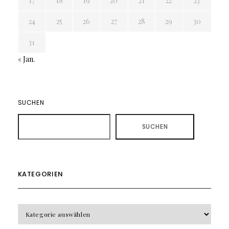
17
18
19
20
21
22
23
24
25
26
27
28
29
30
31
« Jan.
SUCHEN
SUCHEN
KATEGORIEN
KATEGORIEN