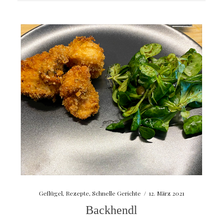
Geflügel
,
Rezepte
,
Schnelle Gerichte
/
12. März 2021
Backhendl